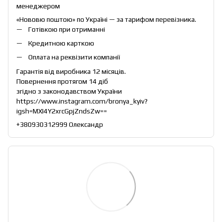
менеджером
«Нововю поштою» по Україні — за тарифом перевізника.
Готівкою при отриманні
Кредитною карткою
Оплата на реквізити компанії
Гарантія від виробника 12 місяців.
Повернення протягом 14 діб
згідно з законодавством України
https://www.instagram.com/bronya_kyiv?
igsh=MXI4Y2xrcGpjZndsZw==
+380930312999 Олександр