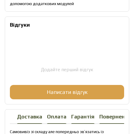
допомогою додаткових модулей
Відгуки
Додайте перший відгук
Написати відгук
Доставка
Оплата
Гарантія
Повернення
Самовивіз зі складу але попередньо звʼязатись із