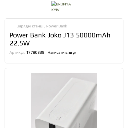
Зарядні станції, Power Bank
Power Bank Joko J13 50000mAh
22,5W
Артикул:
17780339
Написати відгук