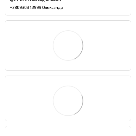
+380930312999 Олександр