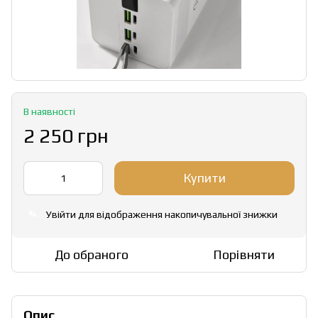
В наявності
2 250 грн
Купити
Увійти
для відображення накопичувальної знижки
%
До обраного
Порівняти
Опис