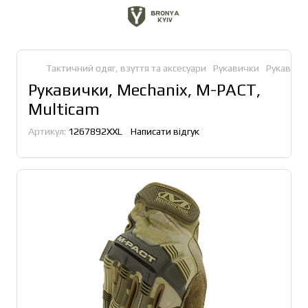
Тактичний одяг, взуття та аксесуари
Рукавички
Рукавичк
Рукавички, Mechanix, M-PACT,
Multicam
Артикул:
1267892XXL
Написати відгук