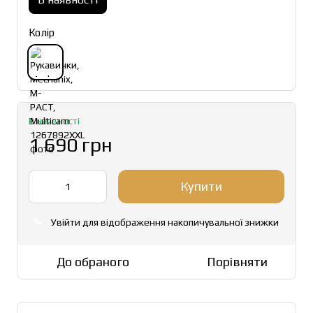
Колір
В наявності
1 690 грн
Купити
Увійти
для відображення накопичувальної знижки
%
До обраного
Порівняти