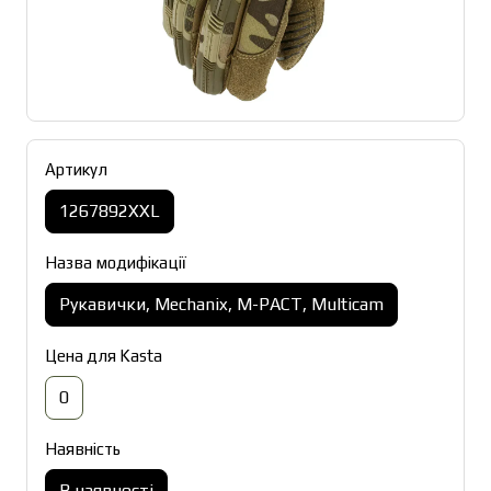
Артикул
1267892XXL
Назва модифікації
Рукавички, Mechanix, M-PACT, Multicam
Цена для Kasta
0
Наявність
В наявності