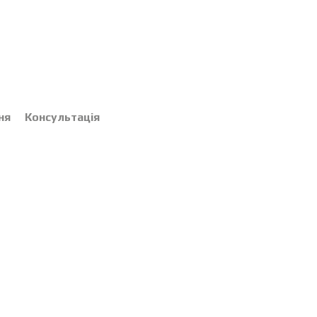
ня
Консультація