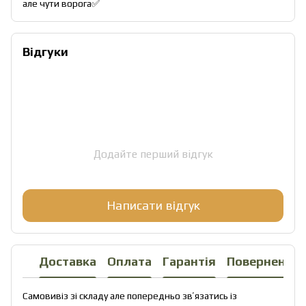
але чути ворога✅
Відгуки
Додайте перший відгук
Написати відгук
Доставка
Оплата
Гарантія
Повернення
Самовивіз зі складу але попередньо звʼязатись із