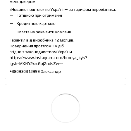
менеджером
«Нововю поштою» по Україні — за тарифом перевізника.
Готівкою при отриманні
Кредитною карткою
Оплата на реквізити компанії
Гарантія від виробника 12 місяців.
Повернення протягом 14 діб
згідно з законодавством України
https://www.instagram.com/bronya_kyiv?
igsh=MXI4Y2xrcGpjZndsZw==
+380930312999 Олександр