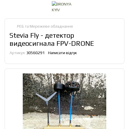
РЕБ та Мережеве обладнання
Stevia Fly - детектор
видеосигнала FPV-DRONE
Артикул:
30560291
Написати відгук