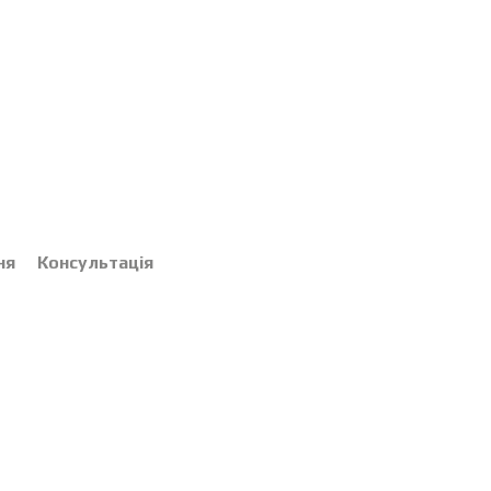
ня
Консультація