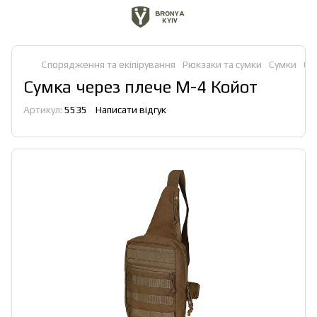
Спорядження та екіпірування
Рюкзаки та сумки
Сумки
Су
Сумка через плече М-4 Койот
Артикул:
5535
Написати відгук