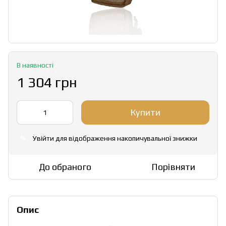
В наявності
1 304 грн
Купити
Увійти
для відображення накопичувальної знижки
%
До обраного
Порівняти
Опис