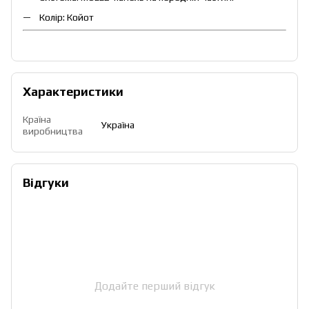
Колір: Койот
Характеристики
Країна
Україна
виробництва
Відгуки
Додайте перший відгук