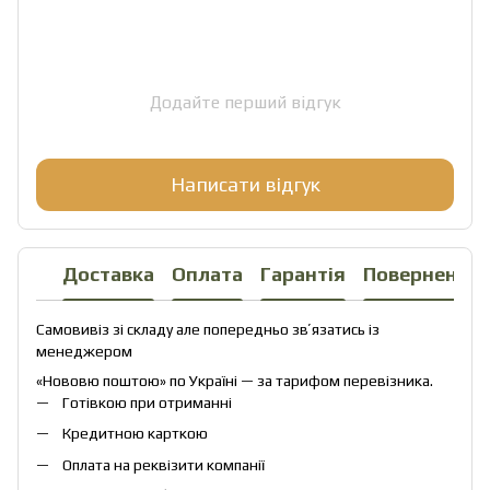
Додайте перший відгук
Написати відгук
Доставка
Оплата
Гарантія
Повернення
Самовивіз зі складу але попередньо звʼязатись із
менеджером
«Нововю поштою» по Україні — за тарифом перевізника.
Готівкою при отриманні
Кредитною карткою
Оплата на реквізити компанії