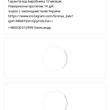
Гарантія від виробника 12 місяців.
Повернення протягом 14 діб
згідно з законодавством України
https://www.instagram.com/bronya_kyiv?
igsh=MXI4Y2xrcGpjZndsZw==
+380930312999 Олександр