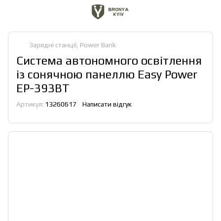
Зарядні станції, Power Bank
Система автономного освітлення
із сонячною панеллю Easy Power
EP-393BT
Артикул:
13260617
Написати відгук