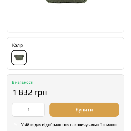
Колір
В наявності
1 832 грн
Купити
Увійти
для відображення накопичувальної знижки
%