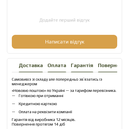
Додайте перший відгук
Написати відгук
Доставка
Оплата
Гарантія
Повернення
Самовивіз зі складу але попередньо звʼязатись із 
менеджером
«Нововю поштою» по Україні — за тарифом перевізника.
Готівкою при отриманні
Кредитною карткою
Оплата на реквізити компанії
Гарантія від виробника 12 місяців.
Повернення протягом 14 діб