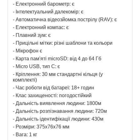
- Електронний барометр: є
- Інтелектуальний далекомір: є
- Автоматична відеозйомка пострілу (RAV): є
- Електронний компас: є
- Плавний зум: є
- Прицільні мітки: різні шаблони та кольори
- Мікрофон є
- Карта пам'яті microSD: від 4 до 64 Гб
- Micro USB, тип C: є
- Кріплення: 30 мм стандартні кільця (у 
комплекті)
- Час роботи від батареї: 18+ годин
- Клас захищеності: погодостійкий
- Дальність виявлення людини: 1800м
- Дальність розпізнавання людини: 720м
- Дальність ідентифікації людини: 430м
- Розміри: 375x76x76 мм
- Вага: 1 кг