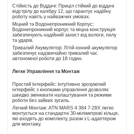
Стійкість до Віддачі: Приціл стійкий до віддачі 
відстрілу до калібру 12, що гарантує надійну 
роботу навіть у найважчих умовах.
Міцний та Водонепроникний Корпус: 
Водонепроникний корпус та міцна конструкція 
забезпечують надійний захист від вологи, пилу 
та ударів.
Тривалий Акумулятор: Літій-іонний акумулятор 
забезпечує надзвичайно тривалий час 
автономної роботи до 18 годин.
Легке Управління та Монтаж
Простий Інтерфейс: Інтуїтивно зрозумілий 
інтерфейс з кнопками управління дозволяє 
швидко змінювати налаштування та режими 
роботи без зайвих зусиль.
Легкий Монтаж: ATN MARS 4 384 7-28X легко 
монтується на стандартні 30-міліметрові кільця, 
які входять до комплекту, разом з L-адаптером 
для монтажу.