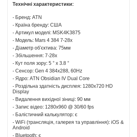
Технічні характеристики:
- Бренд: ATN
- Країна бренду: США
- Артикул моделі: MSK4K3875
- Модель: Mars 4 384 7-28x
- Діаметр об'єктива: 75мм
- Збільшення: 7-28x
- Кут поля зору: 5 ° x 3.8 °
- Сенсор: Gen 4 384x288, 60Hz
- Ядро: ATN Obsidian IV Dual Core
- Роздільна здатність дисплея: 1280x720 HD 
Display
- Видалення вихідної зіниці: 90 мм
- Запис відео: 1280x960 @ 30/60 fps
- Балістичний калькулятор: є
- WiFi (трансляція, галерея та управління): iOS & 
Android
- Bluetooth: є