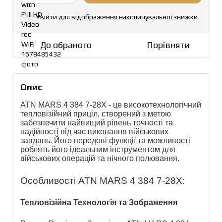
Увійти
для відображення накопичувальної знижки
%
До обраного
Порівняти
Опис
ATN MARS 4 384 7-28X - це високотехнологічний 
тепловізійний приціл, створений з метою 
забезпечити найвищий рівень точності та 
надійності під час виконання військових 
завдань. Його передові функції та можливості 
роблять його ідеальним інструментом для 
військових операцій та нічного полювання.
Особливості ATN MARS 4 384 7-28X:
Тепловізійна Технологія та Зображення