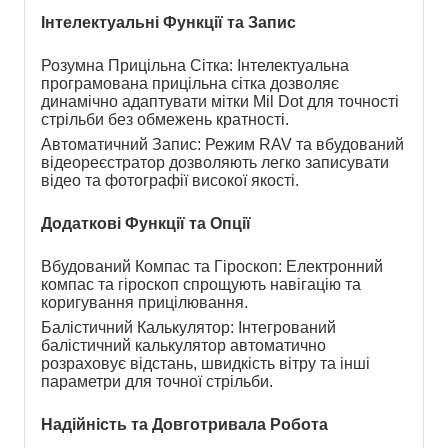
Інтелектуальні Функції та Запис
Розумна Прицільна Сітка: Інтелектуальна 
програмована прицільна сітка дозволяє 
динамічно адаптувати мітки Mil Dot для точності 
стрільби без обмежень кратності.
Автоматичний Запис: Режим RAV та вбудований 
відеореєстратор дозволяють легко записувати 
відео та фотографії високої якості.
Додаткові Функції та Опції
Вбудований Компас та Гіроскоп: Електронний 
компас та гіроскоп спрощують навігацію та 
коригування прицілювання.
Балістичний Калькулятор: Інтегрований 
балістичний калькулятор автоматично 
розраховує відстань, швидкість вітру та інші 
параметри для точної стрільби.
Надійність та Довготривала Робота