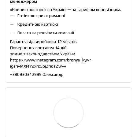
менеджером
«Нововю поштою» по Україні — за тарифом перевізника.
Готівкою при отриманні
Кредитною карткою
Оплата на реквізити компанії
Гарантія від виробника 12 місяців.
Повернення протягом 14 діб
згідно з законодавством України
https://www.instagram.com/bronya_kyiv?
igsh=MXI4Y2xrcGpjZndsZw==
+380930312999 Олександр