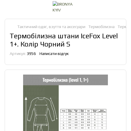
Тактичний одяг, взуття та аксесуари
Термобілизна
Термоб
Термобілизна штани IceFox Level
1+. Колір Чорний S
Артикул:
3956
Написати відгук