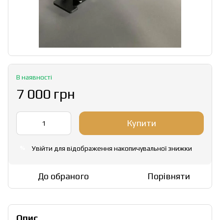
В наявності
7 000 грн
Купити
Увійти
для відображення накопичувальної знижки
%
До обраного
Порівняти
Опис