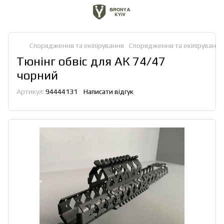
Спорядження та екіпірування
Спорядження та екіпірування 
Тюнінг обвіс для АК 74/47
чорний
Артикул:
94444131
Написати відгук