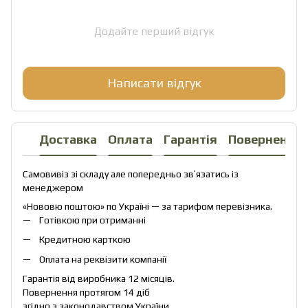
Додайте перший відгук
Написати відгук
Доставка
Оплата
Гарантія
Повернення
Самовивіз зі складу але попередньо звʼязатись із
менеджером
«Нововю поштою» по Україні — за тарифом перевізника.
Готівкою при отриманні
Кредитною карткою
Оплата на реквізити компанії
Гарантія від виробника 12 місяців.
Повернення протягом 14 діб
згідно з законодавством України