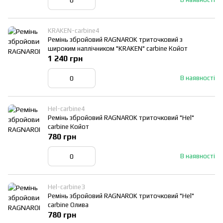
KRAKEN-carbine4
Ремінь збройовий RAGNAROK триточковий з
широким наплічником "KRAKEN" carbine Койот
1 240 грн
В наявності
Hel-carbine4
Ремінь збройовий RAGNAROK триточковий "Hel"
carbine Койот
780 грн
В наявності
Hel-carbine3
Ремінь збройовий RAGNAROK триточковий "Hel"
carbine Олива
780 грн