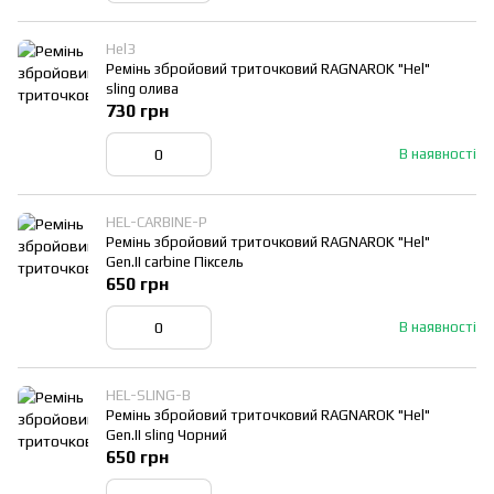
Hel3
Ремінь збройовий триточковий RAGNAROK "Hel"
sling олива
730 грн
В наявності
HEL-CARBINE-P
Ремінь збройовий триточковий RAGNAROK "Hel"
Gen.II carbine Піксель
650 грн
В наявності
HEL-SLING-B
Ремінь збройовий триточковий RAGNAROK "Hel"
Gen.II sling Чорний
650 грн