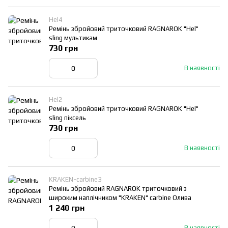
Hel4
Ремінь збройовий триточковий RAGNAROK "Hel"
sling мультикам
730 грн
В наявності
Hel2
Ремінь збройовий триточковий RAGNAROK "Hel"
sling піксель
730 грн
В наявності
KRAKEN-carbine3
Ремінь збройовий RAGNAROK триточковий з
широким наплічником "KRAKEN" carbine Олива
1 240 грн
В наявності