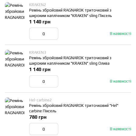
KRAKEN2
Ремінь збройовий RAGNAROK триточковий з
широким наплічником "KRAKEN" sling Піксель
1 140 грн
В наявності
KRAKEN3
Ремінь збройовий RAGNAROK триточковий з
широким наплічником "KRAKEN" sling Олива
1 140 грн
В наявності
Hel-carbine2
Ремінь збройовий RAGNAROK триточковий "Hel"
carbine Піксель
780 грн
В наявності