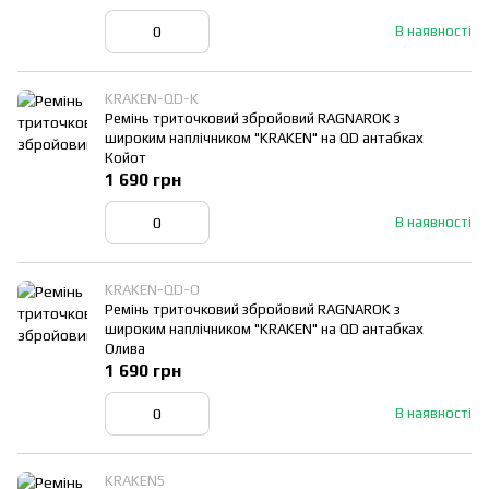
В наявності
KRAKEN-QD-K
Ремінь триточковий збройовий RAGNAROK з
широким наплічником "KRAKEN" на QD антабках
Койот
1 690 грн
В наявності
KRAKEN-QD-O
Ремінь триточковий збройовий RAGNAROK з
широким наплічником "KRAKEN" на QD антабках
Олива
1 690 грн
В наявності
KRAKEN5