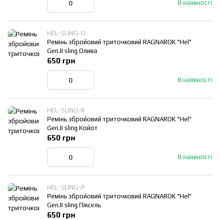
В наявності
HEL-SLING-O
Ремінь збройовий триточковий RAGNAROK "Hel"
Gen.II sling Олива
650 грн
В наявності
HEL-SLING-K
Ремінь збройовий триточковий RAGNAROK "Hel"
Gen.II sling Койот
650 грн
В наявності
HEL-SLING-P
Ремінь збройовий триточковий RAGNAROK "Hel"
Gen.II sling Піксель
650 грн