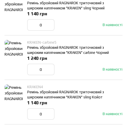
Ремінь збройовий RAGNAROK триточковий з
широким наплічником "KRAKEN" sling Чорний
1 140 грн
В наявності
KRAKEN-carbine5
Ремінь збройовий RAGNAROK триточковий з
широким наплічником "KRAKEN" carbine Чорний
1 240 грн
В наявності
KRAKEN4
Ремінь збройовий RAGNAROK триточковий з
широким наплічником "KRAKEN" sling Койот
1 140 грн
В наявності