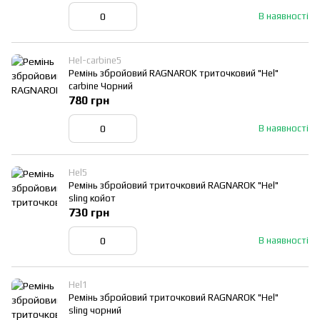
В наявності
Hel-carbine5
Ремінь збройовий RAGNAROK триточковий "Hel"
carbine Чорний
780 грн
В наявності
Hel5
Ремінь збройовий триточковий RAGNAROK "Hel"
sling койот
730 грн
В наявності
Hel1
Ремінь збройовий триточковий RAGNAROK "Hel"
sling чорний