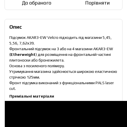
До обраного
Порівняти
Опис
Підсумок AKAR3-EW Velcro підходить під магазини 5,45,
5,56, 7,62х39.
Фронтальний підсумок на 3 або на 4 магазини AKAR3-EW
(
Etherweight
) для розміщення на фронтальній частині
плитоноски або бронежилета.
Основа з посиленого полімеру.
Утримування магазина здійснюється широкою еластичною
стрічкою 125мм.
Фронт підсумка виконаний з функціональними PALS laser
cut.
Преміальні матеріали