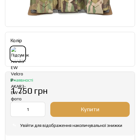
Колір
В наявності
1 750 грн
Купити
Увійти
для відображення накопичувальної знижки
%