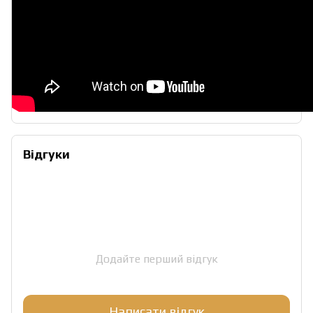
Відгуки
Додайте перший відгук
Написати відгук