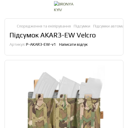
Спорядження та екіпірування
Підсумки
Підсумки автоматн
Підсумок AKAR3-EW Velcro
Артикул:
P-AKAR3-EW-v1
Написати відгук