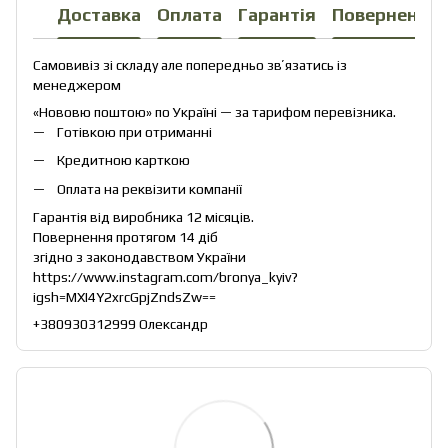
Доставка
Оплата
Гарантія
Повернення
Самовивіз зі складу але попередньо звʼязатись із
менеджером
«Нововю поштою» по Україні — за тарифом перевізника.
Готівкою при отриманні
Кредитною карткою
Оплата на реквізити компанії
Гарантія від виробника 12 місяців.
Повернення протягом 14 діб
згідно з законодавством України
https://www.instagram.com/bronya_kyiv?
igsh=MXI4Y2xrcGpjZndsZw==
+380930312999 Олександр