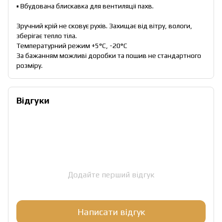
▪ Вбудована блискавка для вентиляціі пахв.
Зручний крій не сковує рухів. Захищає від вітру, вологи,
зберігає тепло тіла.
Температурний режим +5°С, -20°С
За бажанням можливi доробки та пошив не стандартного
розміру.
Відгуки
Додайте перший відгук
Написати відгук