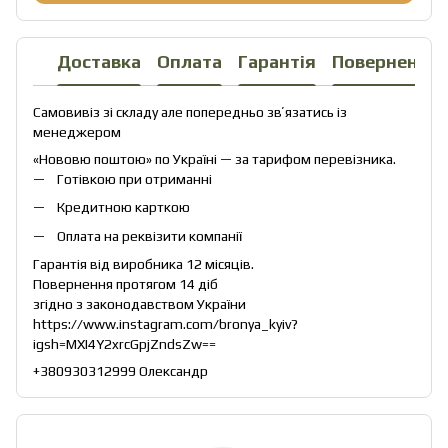
Доставка
Оплата
Гарантія
Повернення
Самовивіз зі складу але попередньо звʼязатись із
менеджером
«Нововю поштою» по Україні — за тарифом перевізника.
Готівкою при отриманні
Кредитною карткою
Оплата на реквізити компанії
Гарантія від виробника 12 місяців.
Повернення протягом 14 діб
згідно з законодавством України
https://www.instagram.com/bronya_kyiv?
igsh=MXI4Y2xrcGpjZndsZw==
+380930312999 Олександр