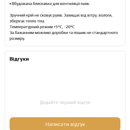
▪ Вбудована блискавка для вентиляціі пахв.
Зручний крій не сковує рухів. Захищає від вітру, вологи,
зберігає тепло тіла.
Температурний режим +5°С, -20°С
За бажанням можливi доробки та пошив не стандартного
розміру.
Відгуки
Додайте перший відгук
Написати відгук